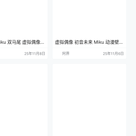
iku 双马尾 虚拟偶像
虚拟偶像 初音未来 Miku 动漫壁纸
手机壁纸
手机壁纸 2K壁纸
25年11月8日
阿界
25年11月6日