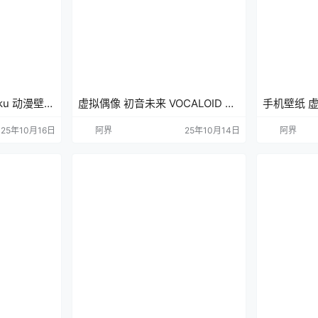
ku 动漫壁纸
虚拟偶像 初音未来 VOCALOID 动
手机壁纸 虚
漫壁纸 手机壁纸
插画美图
25年10月16日
阿界
25年10月14日
阿界