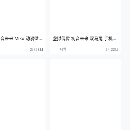
音未来 Miku 动漫壁纸
虚拟偶像 初音未来 双马尾 手机壁
K壁纸
纸 动漫壁纸 2K壁纸
2月23日
阿界
2月22日