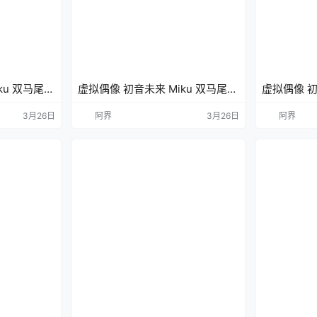
ku 双马尾
虚拟偶像 初音未来 Miku 双马尾
虚拟偶像 初
K壁纸
动漫壁纸 手机壁纸
动漫壁纸 手
3月26日
阿界
3月26日
阿界