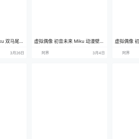
ku 双马尾
虚拟偶像 初音未来 Miku 动漫壁纸
虚拟偶像 初
K壁纸
电脑壁纸 4K壁纸
手机壁纸 4
3月26日
阿界
3月4日
阿界