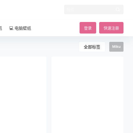
纸
💻 电脑壁纸
登录
快速注册
全部标签
Miku