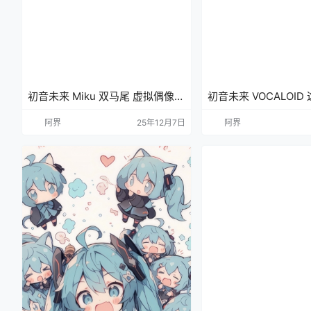
初音未来 Miku 双马尾 虚拟偶像
初音未来 VOCALOI
电脑壁纸 4K壁纸
美好 Miku 双马尾 手
阿界
25年12月7日
阿界
偶像