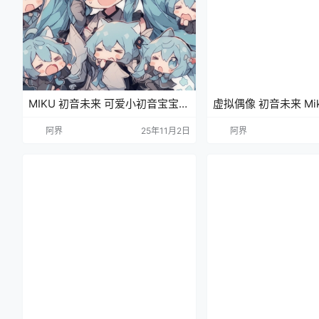
MIKU 初音未来 可爱小初音宝宝
虚拟偶像 初音未来 Mi
4K动漫壁纸 电脑壁纸
手机壁纸
阿界
25年11月2日
阿界