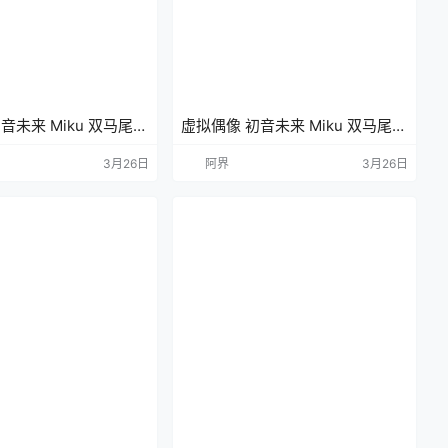
音未来 Miku 双马尾
虚拟偶像 初音未来 Miku 双马尾
机壁纸 4K壁纸
动漫壁纸 手机壁纸 4K壁纸
3月26日
阿界
3月26日