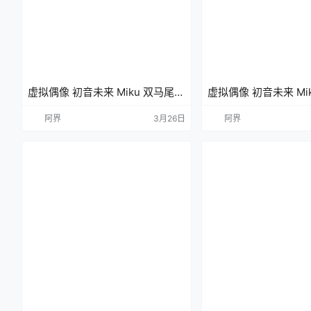
虚拟偶像 初音未来 Miku 双马尾
虚拟偶像 初音未来 Mi
动漫壁纸 手机壁纸 4K壁纸
动漫壁纸 手机壁纸 6
阿界
3月26日
阿界