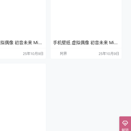
拟偶像 初音未来 Miku
手机壁纸 虚拟偶像 初音未来 Miku
插画美图
25年10月9日
阿界
25年10月9日
解锁