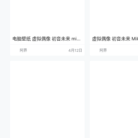
电脑壁纸 虚拟偶像 初音未来 miku
虚拟偶像 初音未来 Mi
双马尾
动漫壁纸 手机壁纸 4
阿界
4月12日
阿界