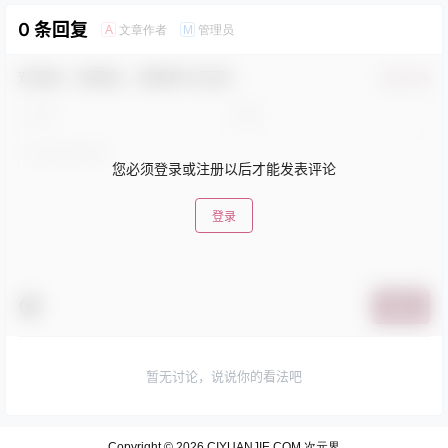
0 条回复
文章作者
管理员
A
M
欢迎您，新朋友，感谢参与互动！
确认修改
您必须登录或注册以后才能发表评论
登录
提交
暂无讨论，说说你的看法吧
Copyright © 2026
CIYUANJIE.COM 次元界