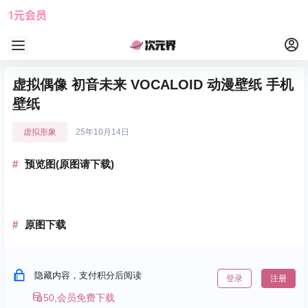
1元会员
使用攻略
角色大全
虚拟偶像 初音未来 VOCALOID 动漫壁纸 手机
壁纸
虚拟形象
25年10月14日
预览图(原图请下载)
原图下载
隐藏内容，支付积分后阅读
登录
注册
50,会员免费下载