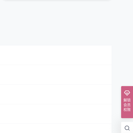
解锁
会员
权限