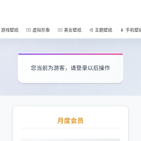
 游戏壁纸
🧚‍♀️ 虚拟形象
🧜‍♀️ 美女壁纸
🎨 主题壁纸
📱 手机壁
您当前为游客，请登录以后操作
月度会员