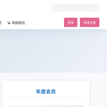
纸
💻 电脑壁纸
登录
快速注册
年度会员