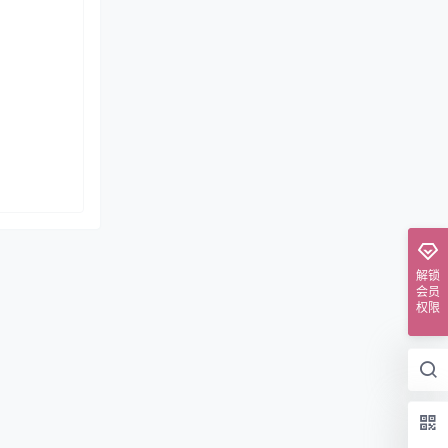
解锁
会员
权限