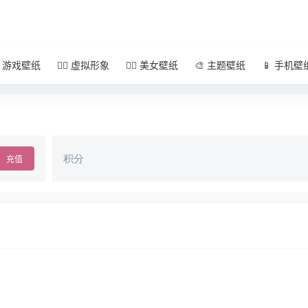
 游戏壁纸
🧚‍♀️ 虚拟形象
🧜‍♀️ 美女壁纸
🎨 主题壁纸
📱 手机壁
积分
充值