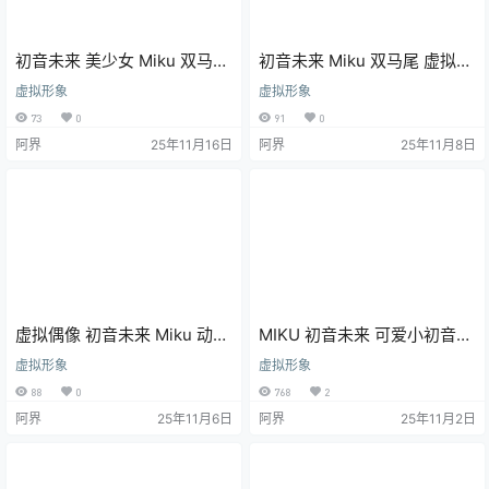
初音未来 美少女 Miku 双马尾
初音未来 Miku 双马尾 虚拟偶
VOCALOID 虚拟偶像 手机壁
像 动漫壁纸 手机壁纸
虚拟形象
虚拟形象
纸 动漫壁纸
73
0
91
0
阿界
25年11月16日
阿界
25年11月8日
虚拟偶像 初音未来 Miku 动漫
MIKU 初音未来 可爱小初音宝
壁纸 手机壁纸 2K壁纸
宝 4K动漫壁纸 电脑壁纸
虚拟形象
虚拟形象
88
0
768
2
阿界
25年11月6日
阿界
25年11月2日