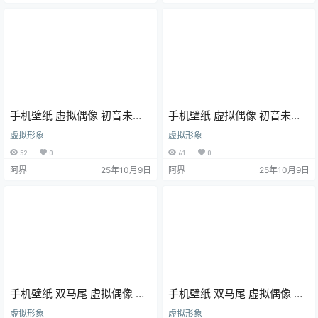
手机壁纸 虚拟偶像 初音未来
手机壁纸 虚拟偶像 初音未来
Miku 插画美图
Miku 插画美图
虚拟形象
虚拟形象
52
0
61
0
阿界
25年10月9日
阿界
25年10月9日
手机壁纸 双马尾 虚拟偶像 初
手机壁纸 双马尾 虚拟偶像 初
音未来 Miku@Pibag
音未来 Miku@NoNe
虚拟形象
虚拟形象