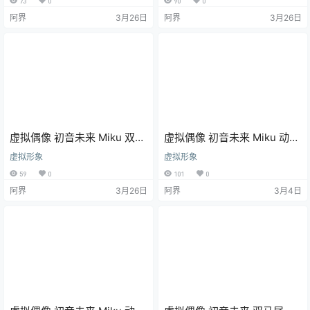
73
0
90
0
阿界
3月26日
阿界
3月26日
虚拟偶像 初音未来 Miku 双马
虚拟偶像 初音未来 Miku 动漫
尾 动漫壁纸 手机壁纸 6K壁纸
壁纸 电脑壁纸 4K壁纸
虚拟形象
虚拟形象
59
0
101
0
阿界
3月26日
阿界
3月4日