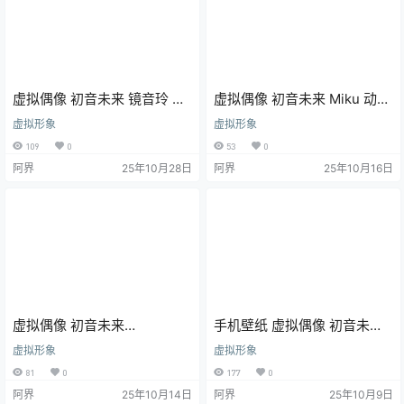
虚拟偶像 初音未来 镜音玲 镜
虚拟偶像 初音未来 Miku 动漫
音连 巡音流歌 动漫壁纸 手机
壁纸 手机壁纸
虚拟形象
虚拟形象
壁纸
109
0
53
0
阿界
25年10月28日
阿界
25年10月16日
虚拟偶像 初音未来
手机壁纸 虚拟偶像 初音未来
VOCALOID 动漫壁纸 手机壁
Miku 插画美图
虚拟形象
虚拟形象
纸
81
0
177
0
阿界
25年10月14日
阿界
25年10月9日