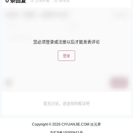
0 条回复
文章作者
管理员
A
M
欢迎您，新朋友，感谢参与互动！
确认修改
您必须登录或注册以后才能发表评论
登录
提交
暂无讨论，说说你的看法吧
Copyright © 2026
CIYUANJIE.COM 次元界
京ICP备15000641号