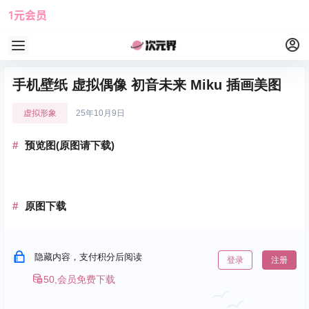
1元会员
使用攻略
角色大全
手机壁纸 虚拟偶像 初音未来 Miku 插画美图
虚拟形象
25年10月9日
预览图(原图请下载)
原图下载
隐藏内容，支付积分后阅读
登录
注册
50,会员免费下载