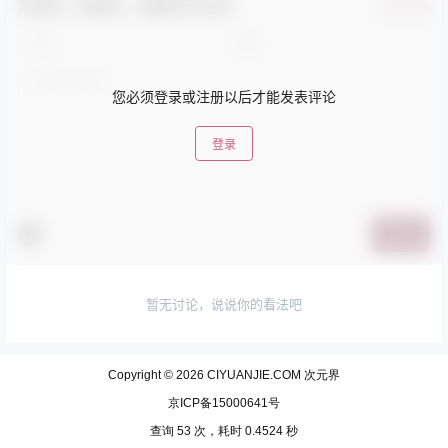
欢迎您，新朋友，感谢参与互动！
确认修改
您必须登录或注册以后才能发表评论
登录
提交
暂无讨论，说说你的看法吧
Copyright © 2026
CIYUANJIE.COM 次元界
京ICP备15000641号
查询 53 次，耗时 0.4524 秒