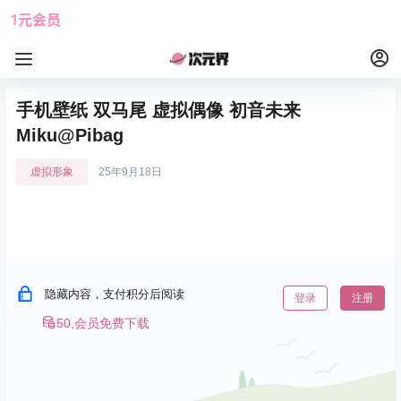
1元会员
使用攻略
角色大全
手机壁纸 双马尾 虚拟偶像 初音未来
Miku@Pibag
虚拟形象
25年9月18日
隐藏内容，支付积分后阅读
登录
注册
50,会员免费下载