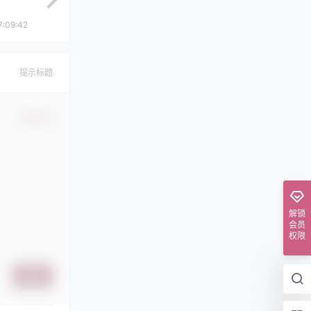
7:09:42
提示标题
确认修改
解锁
会员
权限
提交