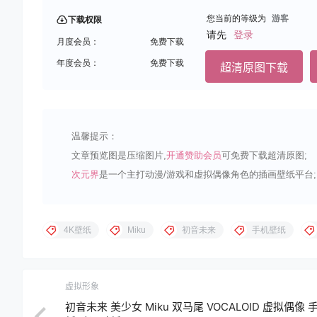
您当前的等级为
游客
下载权限
请先
登录
月度会员：
免费下载
年度会员：
免费下载
超清原图下载
温馨提示：
文章预览图是压缩图片,
开通赞助会员
可免费下载超清原图;
次元界
是一个主打动漫/游戏和虚拟偶像角色的插画壁纸平台;
4K壁纸
Miku
初音未来
手机壁纸
虚拟形象
初音未来 美少女 Miku 双马尾 VOCALOID 虚拟偶像 