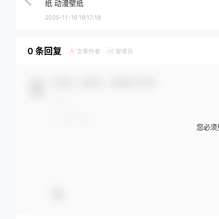
纸 动漫壁纸
2025-11-16 19:17:18
0 条回复
文章作者
管理员
A
M
欢迎您，新朋友，感谢参与互动！
您必须