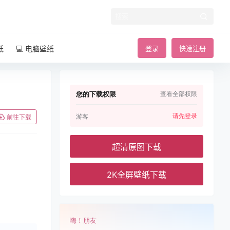
纸
💻 电脑壁纸
登录
快速注册
您的下载权限
查看全部权限
请先登录
游客
前往下载
超清原图下载
2K全屏壁纸下载
嗨！朋友