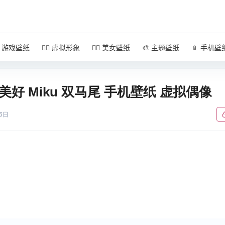
 游戏壁纸
🧚‍♀️ 虚拟形象
🧜‍♀️ 美女壁纸
🎨 主题壁纸
📱 手机壁
美好 Miku 双马尾 手机壁纸 虚拟偶像
6日