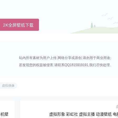
2K全屏壁纸下载
站内所有素材为用户上传,网络分享或原创,请勿用于商业用途;
若发现您的权益被侵害,请联系QQ1815919191,我们尽快处理.
虚拟偶像
手机壁
虚拟形象 彩虹社 虚拟主播 动漫壁纸 