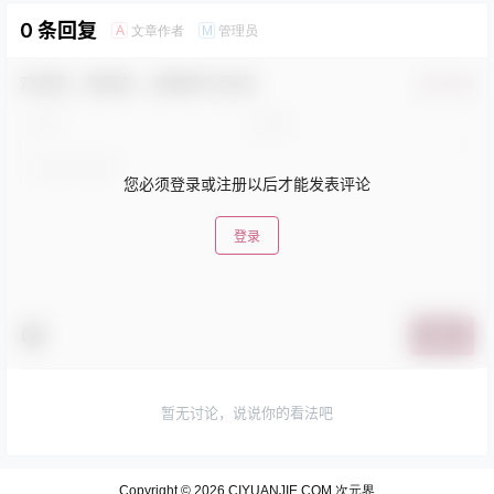
0 条回复
文章作者
管理员
A
M
欢迎您，新朋友，感谢参与互动！
确认修改
您必须登录或注册以后才能发表评论
登录
提交
暂无讨论，说说你的看法吧
Copyright © 2026
CIYUANJIE.COM 次元界