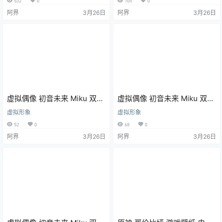
532
0
105
0
阿界
3月26日
阿界
3月26日
虚拟偶像 初音未来 Miku 双马
虚拟偶像 初音未来 Miku 双马
尾 动漫壁纸 手机壁纸 4K壁纸
尾 动漫壁纸 手机壁纸 4K壁纸
虚拟形象
虚拟形象
52
0
68
0
阿界
3月26日
阿界
3月26日