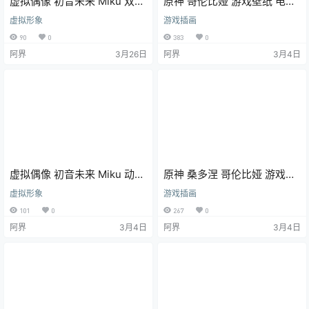
虚拟偶像 初音未来 Miku 双马
原神 哥伦比娅 游戏壁纸 电脑
尾 动漫壁纸 手机壁纸 4K壁纸
壁纸 4K壁纸
虚拟形象
游戏插画
90
0
383
0
阿界
3月26日
阿界
3月4日
虚拟偶像 初音未来 Miku 动漫
原神 桑多涅 哥伦比娅 游戏壁
壁纸 电脑壁纸 4K壁纸
纸 电脑壁纸 4K壁纸
虚拟形象
游戏插画
101
0
267
0
阿界
3月4日
阿界
3月4日