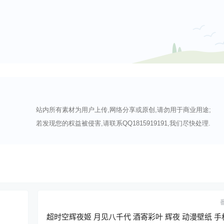
站内所有素材为用户上传,网络分享或原创,请勿用于商业用途;
若发现您的权益被侵害,请联系QQ1815919191,我们尽快处理.
超时空辉夜姬 月见八千代 酒寄彩叶 辉夜 动漫壁纸 