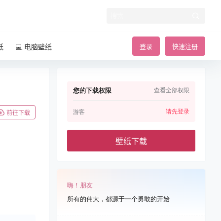
纸
💻 电脑壁纸
登录
快速注册
您的下载权限
查看全部权限
请先登录
游客
前往下载
壁纸下载
嗨！朋友
所有的伟大，都源于一个勇敢的开始