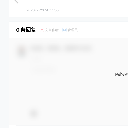
2026-2-23 20:11:55
0 条回复
文章作者
管理员
A
M
欢迎您，新朋友，感谢参与互动！
您必须