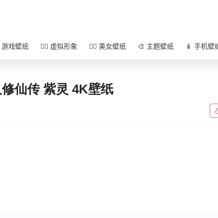
 游戏壁纸
🧚‍♀️ 虚拟形象
🧜‍♀️ 美女壁纸
🎨 主题壁纸
📱 手机壁
修仙传 紫灵 4K壁纸