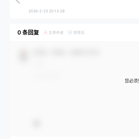
2026-2-23 20:13:38
0 条回复
文章作者
管理员
A
M
欢迎您，新朋友，感谢参与互动！
您必须