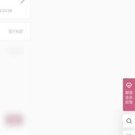
2:35:29
提示标题
确认修改
解锁
会员
权限
提交