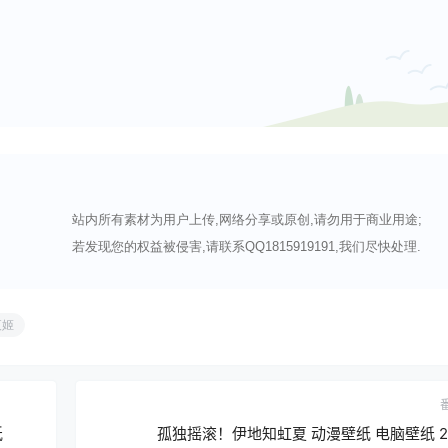
站内所有素材为用户上传,网络分享或原创,请勿用于商业用途;
若发现您的权益被侵害,请联系QQ1815919191,我们尽快处理.
夜姬
纸
孤独摇滚！伊地知虹夏 动漫壁纸 电脑壁纸 