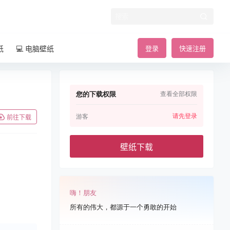
纸
💻 电脑壁纸
登录
快速注册
您的下载权限
查看全部权限
请先登录
游客
前往下载
壁纸下载
嗨！朋友
所有的伟大，都源于一个勇敢的开始