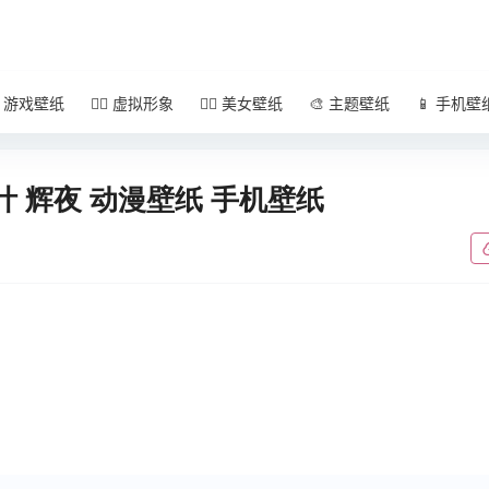
 游戏壁纸
🧚‍♀️ 虚拟形象
🧜‍♀️ 美女壁纸
🎨 主题壁纸
📱 手机壁
叶 辉夜 动漫壁纸 手机壁纸