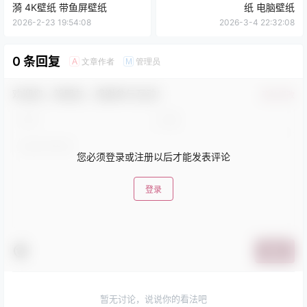
漪 4K壁纸 带鱼屏壁纸
纸 电脑壁纸
2026-2-23 19:54:08
2026-3-4 22:32:08
0 条回复
文章作者
管理员
A
M
欢迎您，新朋友，感谢参与互动！
确认修改
您必须登录或注册以后才能发表评论
登录
提交
暂无讨论，说说你的看法吧