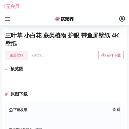
1元会员
使用攻略
角色大全
三叶草 小白花 蕨类植物 护眼 带鱼屏壁纸 4K
壁纸
主题壁纸
2月23日
前往下载
预览图
原图下载
查看
下载权限