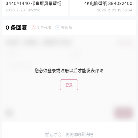
3440x1440 带鱼屏风景壁纸
4K电脑壁纸 3840x2400
2026-2-23 19:52:56
2026-2-23 19:56:34
0 条回复
文章作者
管理员
A
M
欢迎您，新朋友，感谢参与互动！
确认修改
您必须登录或注册以后才能发表评论
登录
提交
暂无讨论，说说你的看法吧