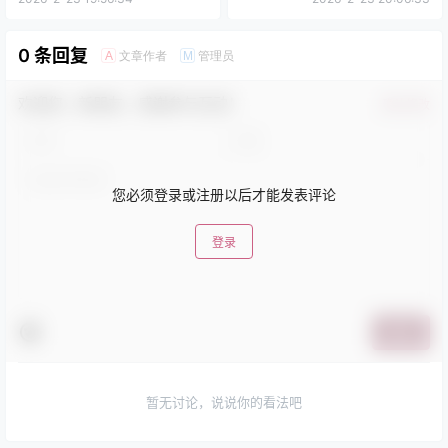
0 条回复
文章作者
管理员
A
M
欢迎您，新朋友，感谢参与互动！
确认修改
您必须登录或注册以后才能发表评论
登录
提交
暂无讨论，说说你的看法吧