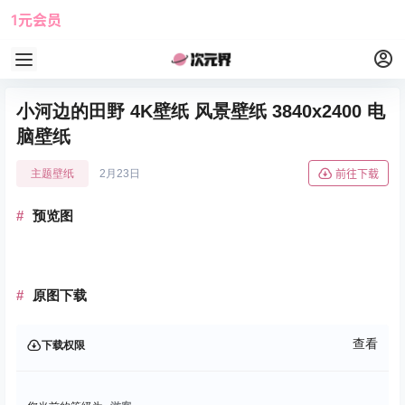
1元会员
使用攻略
角色大全
小河边的田野 4K壁纸 风景壁纸 3840x2400 电
脑壁纸
主题壁纸
2月23日
前往下载
预览图
原图下载
查看
下载权限