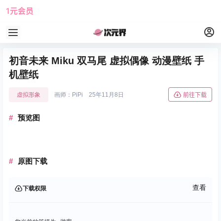
1元会员
使用攻略
角色大全
初音未来 Miku 双马尾 虚拟偶像 动漫壁纸 手
机壁纸
虚拟形象
画师：PiPi
25年11月8日
前往下载
预览图
原图下载
查看
下载权限