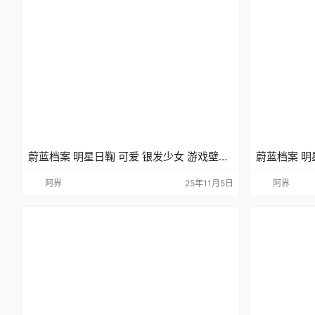
蔚蓝档案 明星日鞠 可爱 银发少女 游戏壁纸
蔚蓝档案 明
电脑壁纸
手机壁纸
阿界
25年11月5日
阿界