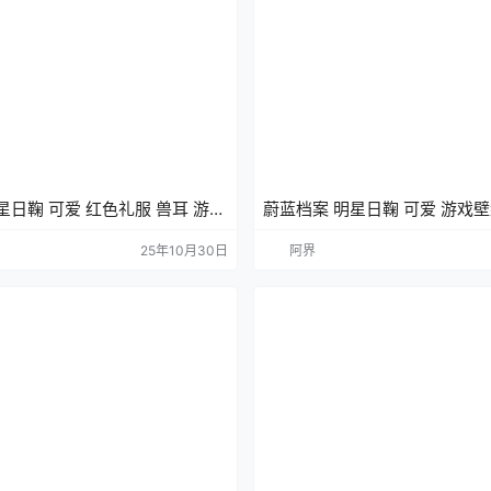
星日鞠 可爱 红色礼服 兽耳 游戏
蔚蓝档案 明星日鞠 可爱 游戏壁
纸
25年10月30日
阿界