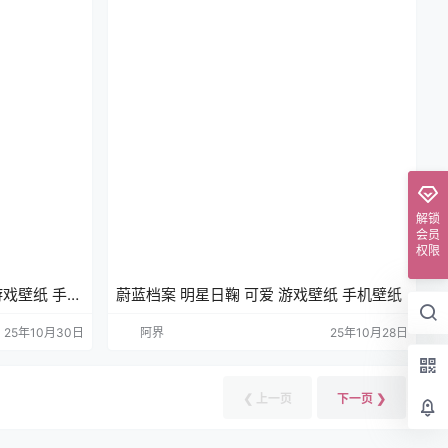
解锁
会员
权限
游戏壁纸 手机
蔚蓝档案 明星日鞠 可爱 游戏壁纸 手机壁纸
25年10月30日
阿界
25年10月28日
❮ 上一页
下一页 ❯