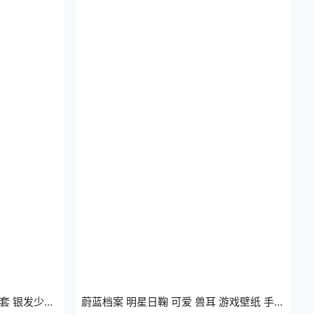
套 银发少女
蔚蓝档案 明星日鞠 可爱 兽耳 游戏壁纸 手机