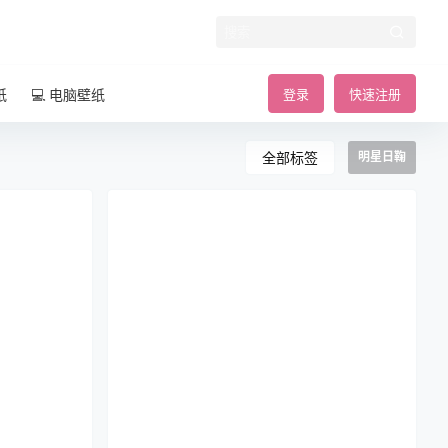
纸
💻 电脑壁纸
登录
快速注册
全部标签
明星日鞠