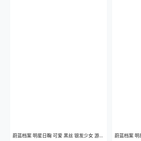
蔚蓝档案 明星日鞠 可爱 黑丝 银发少女 游戏
蔚蓝档案 明