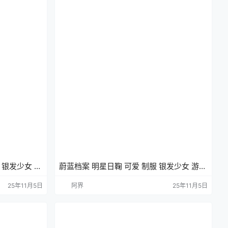
 银发少女 游
蔚蓝档案 明星日鞠 可爱 制服 银发少女 游戏
壁纸 手机壁纸
25年11月5日
阿界
25年11月5日