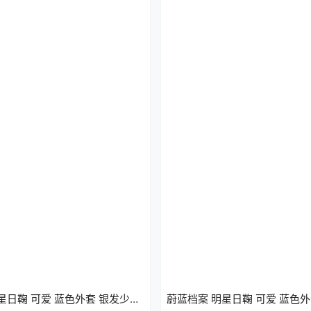
星日鞠 可爱 蓝色外套 银发少女
蔚蓝档案 明星日鞠 可爱 蓝色外