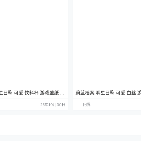
星日鞠 可爱 饮料杯 游戏壁纸 手
蔚蓝档案 明星日鞠 可爱 白丝 
壁纸
25年10月30日
阿界