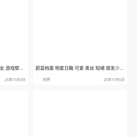
女 游戏壁纸
蔚蓝档案 明星日鞠 可爱 黑丝 短裙 银发少女
游戏壁纸 手机壁纸
25年11月5日
阿界
25年11月5日