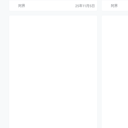
壁纸 手机壁纸
游戏壁纸 手
阿界
25年11月5日
阿界