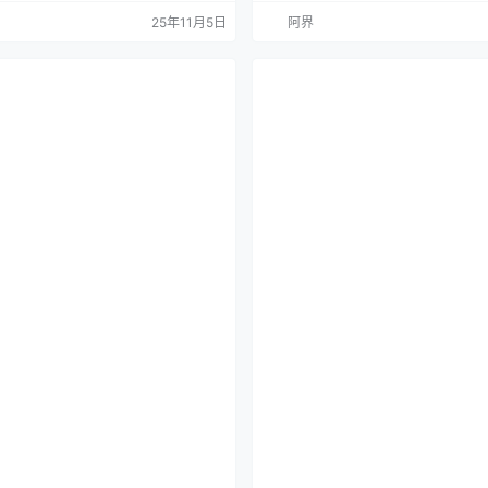
机壁纸
游戏壁纸 手机壁纸
25年11月5日
阿界