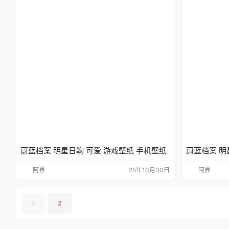
蔚蓝档案 明星日鞠 可爱 游戏壁纸 手机壁纸
蔚蓝档案 明
机壁纸
阿界
25年10月30日
阿界
1
2