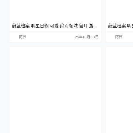
蔚蓝档案 明星日鞠 可爱 绝对领域 兽耳 游戏
蔚蓝档案 明
壁纸 手机壁纸
壁纸 手机壁
阿界
25年10月30日
阿界