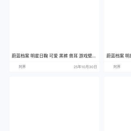
蔚蓝档案 明星日鞠 可爱 黑裤 兽耳 游戏壁纸
蔚蓝档案 明
手机壁纸
壁纸 手机壁
阿界
25年10月30日
阿界