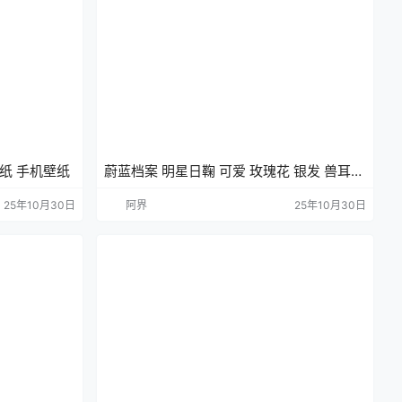
纸 手机壁纸
蔚蓝档案 明星日鞠 可爱 玫瑰花 银发 兽耳
游戏壁纸 手机壁纸
25年10月30日
阿界
25年10月30日