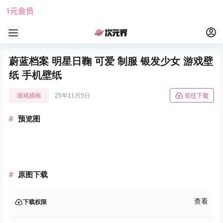
1元会员
使用攻略
角色大全
蔚蓝档案 明星日鞠 可爱 制服 银发少女 游戏壁
纸 手机壁纸
游戏插画
25年11月5日
前往下载
预览图
原图下载
查看
下载权限