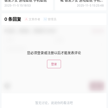
银发少女 游戏壁纸 手机壁纸
裙 银发少女 游戏壁纸 手机壁
纸
2025-11-5 15:18:53
2025-11-5 15:25:48
0 条回复
文章作者
管理员
A
M
欢迎您，新朋友，感谢参与互动！
确认修改
您必须登录或注册以后才能发表评论
登录
提交
暂无讨论，说说你的看法吧