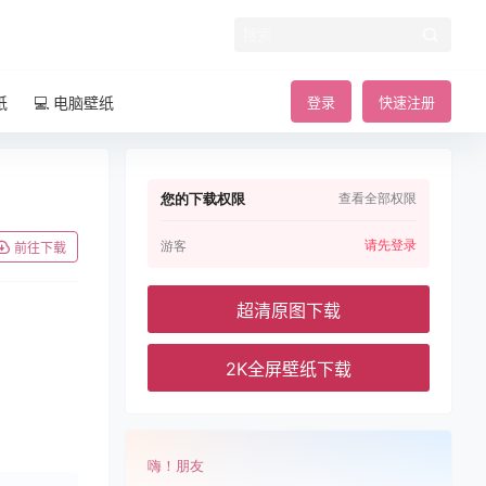
纸
💻 电脑壁纸
登录
快速注册
您的下载权限
查看全部权限
请先登录
游客
前往下载
超清原图下载
2K全屏壁纸下载
嗨！朋友