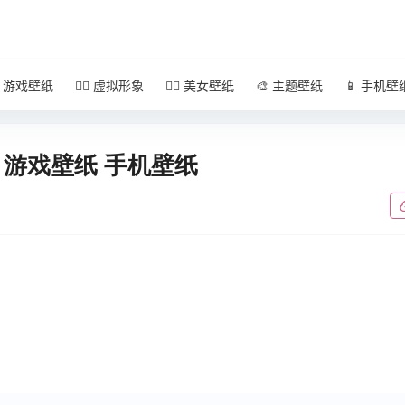
 游戏壁纸
🧚‍♀️ 虚拟形象
🧜‍♀️ 美女壁纸
🎨 主题壁纸
📱 手机壁
 游戏壁纸 手机壁纸