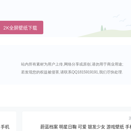
2K全屏壁纸下载
站内所有素材为用户上传,网络分享或原创,请勿用于商业用途;
若发现您的权益被侵害,请联系QQ1815919191,我们尽快处理.
 手机
蔚蓝档案 明星日鞠 可爱 银发少女 游戏壁纸 