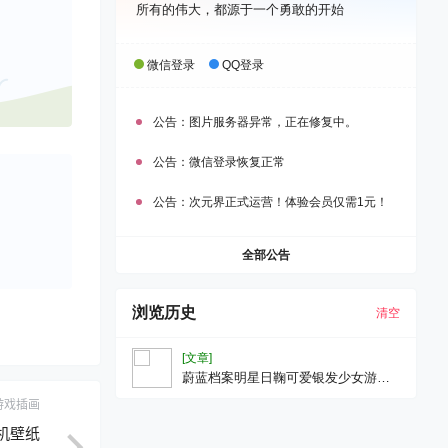
所有的伟大，都源于一个勇敢的开始
微信登录
QQ登录
公告：
图片服务器异常，正在修复中。
公告：
微信登录恢复正常
公告：
次元界正式运营！体验会员仅需1元！
全部公告
浏览历史
清空
[文章]
蔚蓝档案明星日鞠可爱银发少女游戏
壁纸手机壁纸
游戏插画
手机壁纸