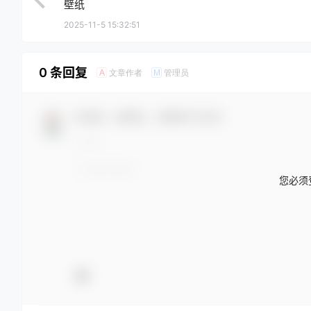
壁纸
2025-11-5 15:32:51
0 条回复
文章作者
管理员
A
M
欢迎您，新朋友，感谢参与互动！
您必须