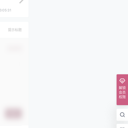
6:05:31
提示标题
确认修改
解锁
会员
权限
提交