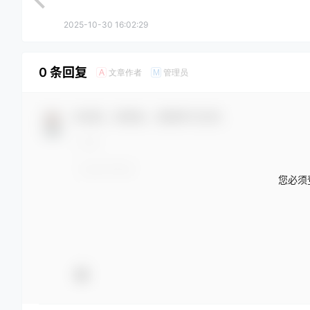
2025-10-30 16:02:29
0 条回复
文章作者
管理员
A
M
欢迎您，新朋友，感谢参与互动！
您必须