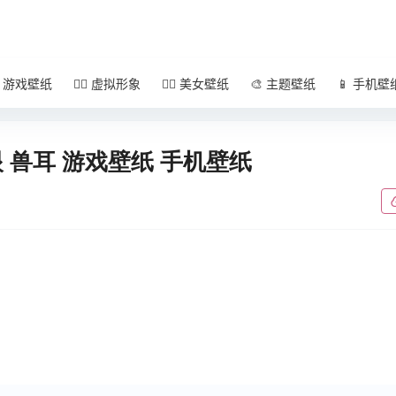
 游戏壁纸
🧚‍♀️ 虚拟形象
🧜‍♀️ 美女壁纸
🎨 主题壁纸
📱 手机壁
眼 兽耳 游戏壁纸 手机壁纸