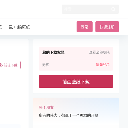
纸
💻 电脑壁纸
登录
快速注册
您的下载权限
查看全部权限
请先登录
游客
前往下载
插画壁纸下载
嗨！朋友
所有的伟大，都源于一个勇敢的开始