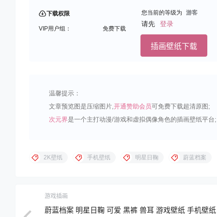
您当前的等级为
游客
下载权限
请先
登录
VIP用户组：
免费下载
插画壁纸下载
温馨提示：
文章预览图是压缩图片,
开通赞助会员
可免费下载超清原图;
次元界
是一个主打动漫/游戏和虚拟偶像角色的插画壁纸平台;
2K壁纸
手机壁纸
明星日鞠
蔚蓝档案
游戏插画
蔚蓝档案 明星日鞠 可爱 黑裤 兽耳 游戏壁纸 手机壁纸