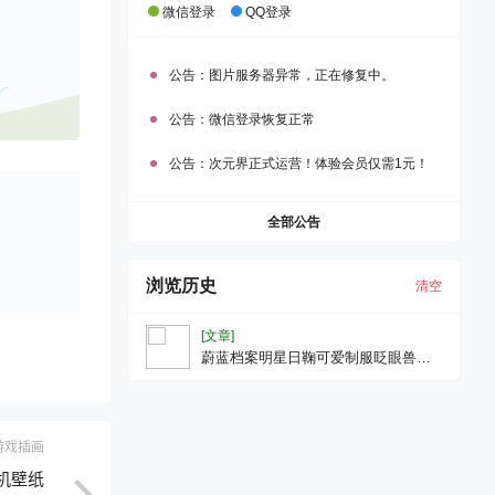
微信登录
QQ登录
公告：
图片服务器异常，正在修复中。
公告：
微信登录恢复正常
公告：
次元界正式运营！体验会员仅需1元！
全部公告
浏览历史
清空
[文章]
蔚蓝档案明星日鞠可爱制服眨眼兽耳
游戏壁纸手机壁纸
游戏插画
手机壁纸