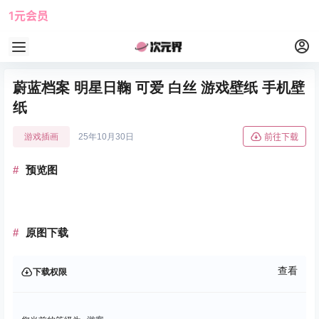
1元会员
使用攻略
角色大全
蔚蓝档案 明星日鞠 可爱 白丝 游戏壁纸 手机壁
纸
游戏插画
25年10月30日
前往下载
预览图
原图下载
查看
下载权限