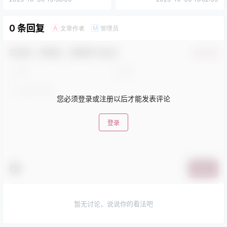
0 条回复
文章作者
管理员
A
M
欢迎您，新朋友，感谢参与互动！
确认修改
您必须登录或注册以后才能发表评论
登录
提交
暂无讨论，说说你的看法吧