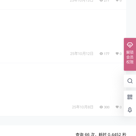
25年10月13日
277
0
解锁
25年10月12日
177
0
会员
权限
25年10月8日
300
0
查询 66 次，耗时 0.4452 秒