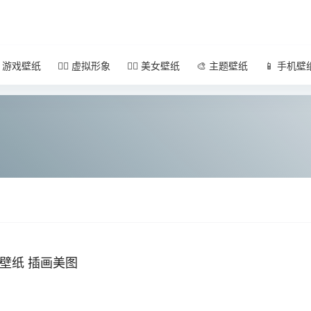
 游戏壁纸
🧚‍♀️ 虚拟形象
🧜‍♀️ 美女壁纸
🎨 主题壁纸
📱 手机壁
机壁纸 插画美图