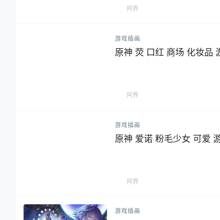
阿界
游戏插画
原神 荧 口红 商场 化妆品
阿界
游戏插画
原神 爱诺 粉毛少女 可爱 
阿界
游戏插画