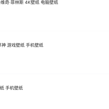
米洛维奇·菲林斯 4K壁纸 电脑壁纸
草神 游戏壁纸 手机壁纸
壁纸 手机壁纸