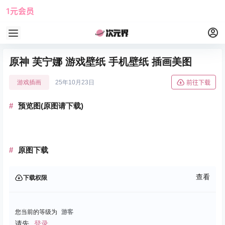
1元会员
使用攻略
角色大全
原神 芙宁娜 游戏壁纸 手机壁纸 插画美图
游戏插画
25年10月23日
前往下载
预览图(原图请下载)
原图下载
查看
下载权限
您当前的等级为
游客
请先
登录