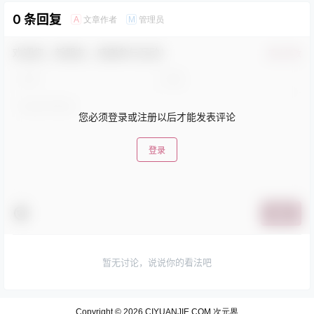
0 条回复
文章作者
管理员
A
M
欢迎您，新朋友，感谢参与互动！
确认修改
您必须登录或注册以后才能发表评论
登录
提交
暂无讨论，说说你的看法吧
Copyright © 2026
CIYUANJIE.COM 次元界