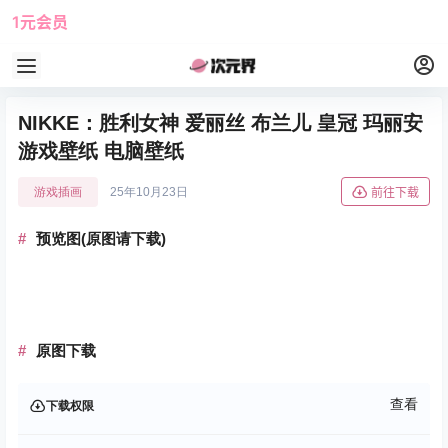
1元会员
使用攻略
角色大全
NIKKE：胜利女神 爱丽丝 布兰儿 皇冠 玛丽安
游戏壁纸 电脑壁纸
游戏插画
25年10月23日
前往下载
预览图(原图请下载)
原图下载
查看
下载权限