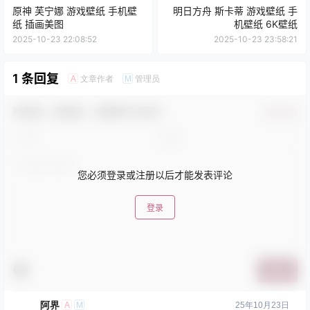
原神 芙宁娜 游戏壁纸 手机壁
明日方舟 斯卡蒂 游戏壁纸 手
纸 插画美图
机壁纸 6K壁纸
2025-10-23 22:08:52
2025-10-23 23:58:21
1 条回复
文章作者
管理员
A
M
欢迎您，新朋友，感谢参与互动！
确认修改
您必须登录或注册以后才能发表评论
登录
提交
阿界
A
M
25年10月23日