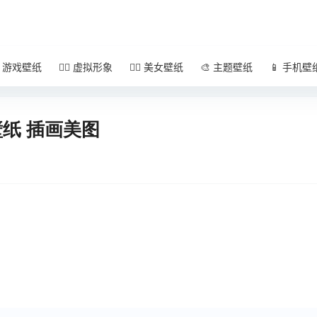
 游戏壁纸
🧚‍♀️ 虚拟形象
🧜‍♀️ 美女壁纸
🎨 主题壁纸
📱 手机壁
壁纸 插画美图