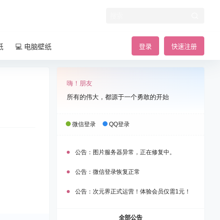
纸
💻 电脑壁纸
登录
快速注册
嗨！朋友
所有的伟大，都源于一个勇敢的开始
微信登录
QQ登录
公告：
图片服务器异常，正在修复中。
公告：
微信登录恢复正常
公告：
次元界正式运营！体验会员仅需1元！
全部公告