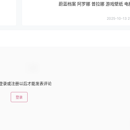
蔚蓝档案 阿罗娜 普拉娜 游戏壁纸 
2025-10-13 2
登录或注册以后才能发表评论
登录