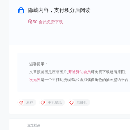
隐藏内容，支付积分后阅读
50,会员免费下载
温馨提示：
文章预览图是压缩图片,
开通赞助会员
可免费下载超清原图;
次元界
是一个主打动漫/游戏和虚拟偶像角色的插画壁纸平台;
原神
手机壁纸
若娜瓦
游戏插画