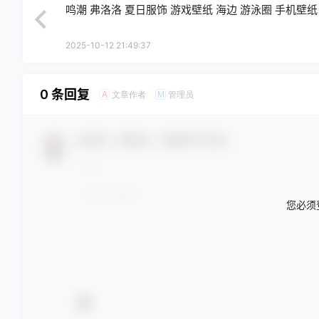
鸣潮 弗洛洛 夏日服饰 游戏壁纸 海边 游泳圈 手机壁纸
2025-10-12 21:49:37
0 条回复
文章作者
管理员
A
M
欢迎您，新朋友，感谢参与互动！
您必须