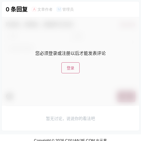
0 条回复
文章作者
管理员
A
M
欢迎您，新朋友，感谢参与互动！
确认修改
您必须登录或注册以后才能发表评论
登录
提交
暂无讨论，说说你的看法吧
Copyright © 2026
CIYUANJIE.COM 次元界