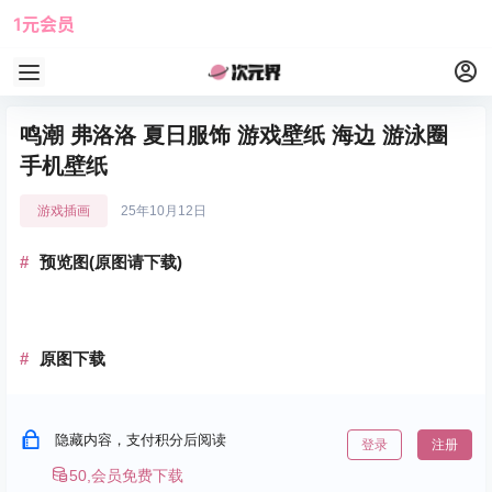
1元会员
使用攻略
角色大全
鸣潮 弗洛洛 夏日服饰 游戏壁纸 海边 游泳圈
手机壁纸
游戏插画
25年10月12日
预览图(原图请下载)
原图下载
隐藏内容，支付积分后阅读
登录
注册
50,会员免费下载