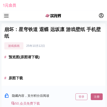
1元会员
使用攻略
角色大全
崩坏：星穹铁道 遐蝶 远坂凛 游戏壁纸 手机壁
纸
游戏插画
25年10月12日
预览图(原图请下载)
原图下载
隐藏内容，支付积分后阅读
登录
注册
50,会员免费下载