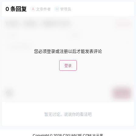
0 条回复
文章作者
管理员
A
M
欢迎您，新朋友，感谢参与互动！
确认修改
您必须登录或注册以后才能发表评论
登录
提交
暂无讨论，说说你的看法吧
Copyright © 2026
CIYUANJIE.COM 次元界