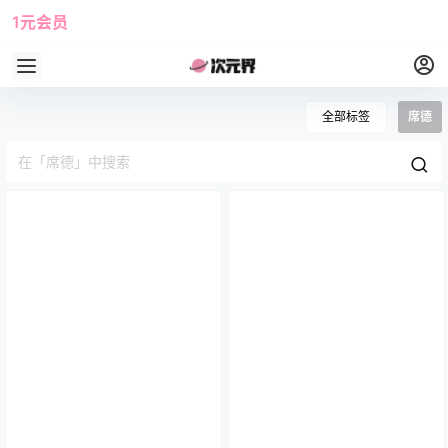
1元会员
使用攻略
角色大全
全部标签
席德