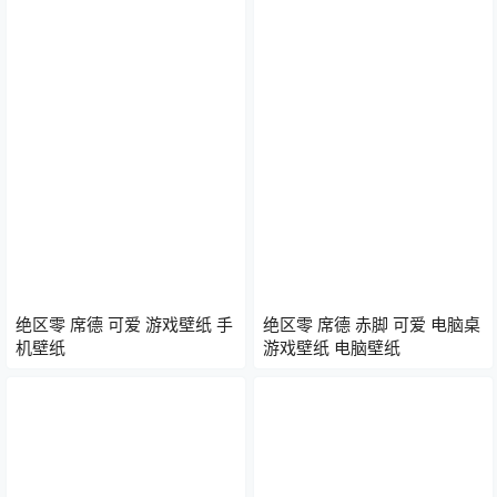
绝区零 席德 可爱 游戏壁纸 手
绝区零 席德 赤脚 可爱 电脑桌
机壁纸
游戏壁纸 电脑壁纸