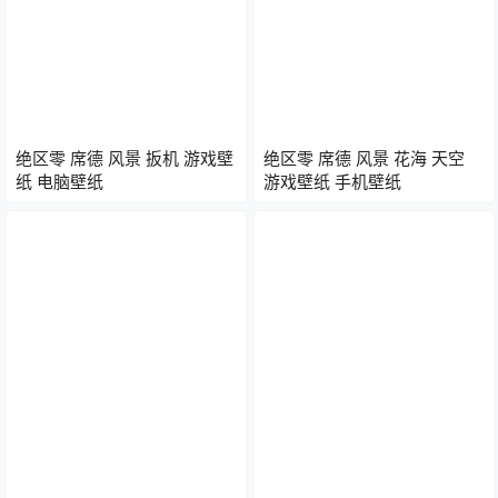
绝区零 席德 风景 扳机 游戏壁
绝区零 席德 风景 花海 天空
纸 电脑壁纸
游戏壁纸 手机壁纸