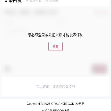
0 条回复
文章作者
管理员
A
M
欢迎您，新朋友，感谢参与互动！
确认修改
您必须登录或注册以后才能发表评论
登录
提交
暂无讨论，说说你的看法吧
Copyright © 2026
CIYUANJIE.COM 次元界
京ICP备15000641号