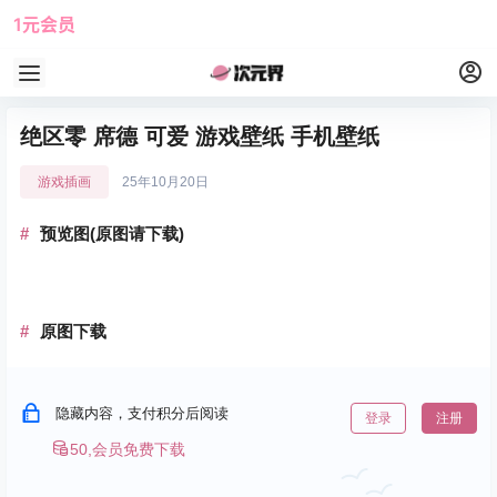
1元会员
使用攻略
角色大全
绝区零 席德 可爱 游戏壁纸 手机壁纸
游戏插画
25年10月20日
预览图(原图请下载)
原图下载
隐藏内容，支付积分后阅读
登录
注册
50,会员免费下载