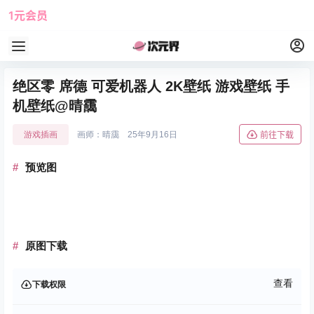
1元会员
使用攻略
角色大全
绝区零 席德 可爱机器人 2K壁纸 游戏壁纸 手
机壁纸@晴靄
游戏插画
画师：晴靄
25年9月16日
前往下载
预览图
原图下载
查看
下载权限