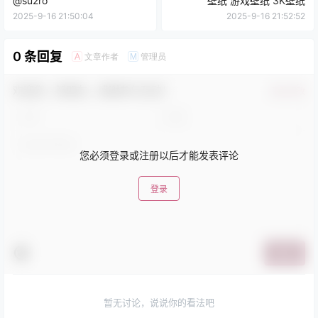
@su2ro
壁纸 游戏壁纸 3K壁纸
2025-9-16 21:50:04
2025-9-16 21:52:52
0 条回复
文章作者
管理员
A
M
欢迎您，新朋友，感谢参与互动！
确认修改
您必须登录或注册以后才能发表评论
登录
提交
暂无讨论，说说你的看法吧