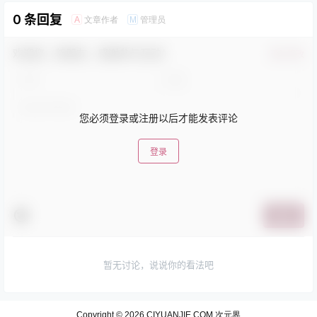
0 条回复
文章作者
管理员
A
M
欢迎您，新朋友，感谢参与互动！
确认修改
您必须登录或注册以后才能发表评论
登录
提交
暂无讨论，说说你的看法吧
Copyright © 2026
CIYUANJIE.COM 次元界