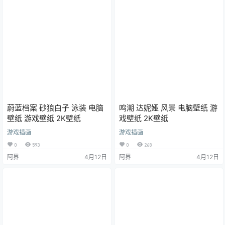
蔚蓝档案 砂狼白子 泳装 电脑
鸣潮 达妮娅 风景 电脑壁纸 游
壁纸 游戏壁纸 2K壁纸
戏壁纸 2K壁纸
游戏插画
游戏插画
0
593
0
268
阿界
4月12日
阿界
4月12日