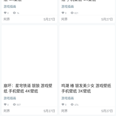
游戏插画
游戏插画
0
1k
0
821
阿界
5月27日
阿界
5月27日
崩坏：星穹铁道 银狼 游戏壁
鸣潮 椿 银发美少女 游戏壁纸
纸 手机壁纸 4K壁纸
手机壁纸 3K壁纸
游戏插画
游戏插画
0
507
0
474
阿界
5月27日
阿界
5月27日