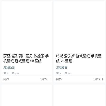
蔚蓝档案 羽川莲见 体操服 手
鸣潮 爱弥斯 游戏壁纸 手机壁
机壁纸 游戏壁纸 5K壁纸
纸 2K壁纸
游戏插画
游戏插画
0
444
0
249
阿界
5月27日
阿界
5月27日