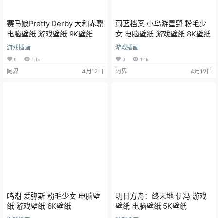
赛马娘Pretty Derby 大和赤骥
蔚蓝档案 小鸟游星野 粉毛少
电脑壁纸 游戏壁纸 9K壁纸
女 电脑壁纸 游戏壁纸 8K壁纸
游戏插画
游戏插画
0
1.1k
0
1.1k
阿界
4月12日
阿界
4月12日
鸣潮 爱弥斯 粉毛少女 电脑壁
明日方舟：终末地 伊冯 游戏
纸 游戏壁纸 6K壁纸
壁纸 电脑壁纸 5K壁纸