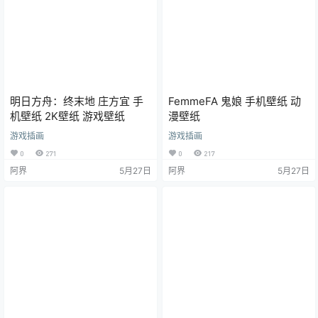
明日方舟：终末地 庄方宜 手
FemmeFA 鬼娘 手机壁纸 动
机壁纸 2K壁纸 游戏壁纸
漫壁纸
游戏插画
游戏插画
0
271
0
217
阿界
5月27日
阿界
5月27日