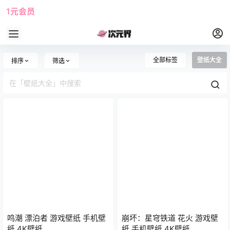
1元会员
使用攻略
角色大全
全部标签
壁纸大全
排序
筛选
鸣潮 漂泊者 游戏壁纸 手机壁
崩坏：星穹铁道 花火 游戏壁
纸 4K壁纸
纸 手机壁纸 4K壁纸