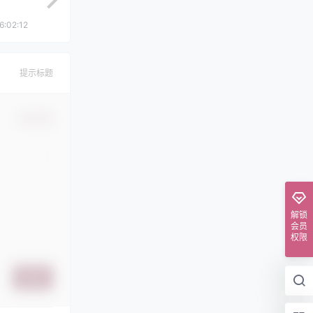
6:02:12
提示标题
确认修改
解锁
会员
权限
提交