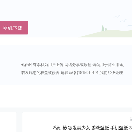
壁纸下载
站内所有素材为用户上传,网络分享或原创,请勿用于商业用途;
若发现您的权益被侵害,请联系QQ1815919191,我们尽快处理.
鸣潮 椿 银发美少女 游戏壁纸 手机壁纸 