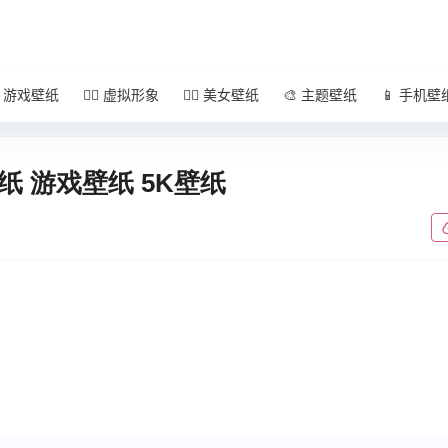
 游戏壁纸
🧚‍♀️ 虚拟形象
🧜‍♀️ 美女壁纸
🎨 主题壁纸
📱 手机壁
纸 游戏壁纸 5K壁纸