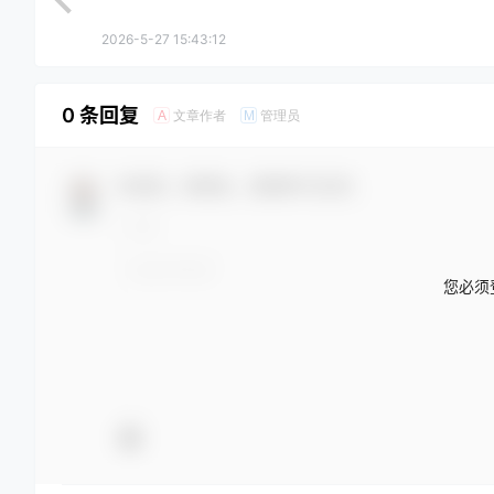
2026-5-27 15:43:12
0 条回复
文章作者
管理员
A
M
欢迎您，新朋友，感谢参与互动！
您必须