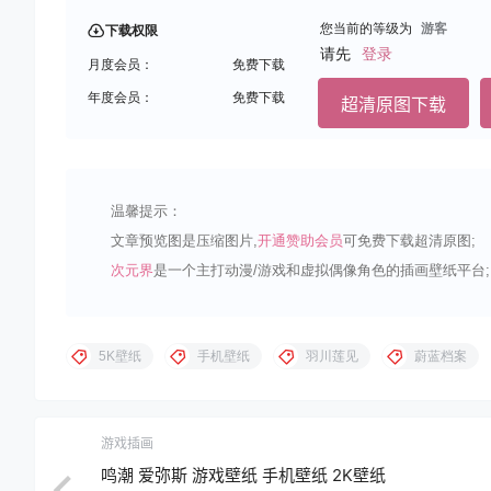
您当前的等级为
游客
下载权限
请先
登录
月度会员：
免费下载
年度会员：
免费下载
超清原图下载
温馨提示：
文章预览图是压缩图片,
开通赞助会员
可免费下载超清原图;
次元界
是一个主打动漫/游戏和虚拟偶像角色的插画壁纸平台;
5K壁纸
手机壁纸
羽川莲见
蔚蓝档案
游戏插画
鸣潮 爱弥斯 游戏壁纸 手机壁纸 2K壁纸