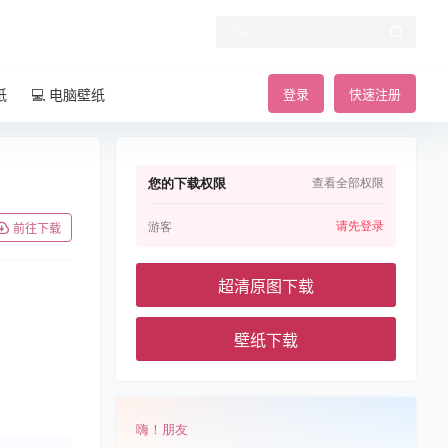
纸
💻 电脑壁纸
登录
快速注册
您的下载权限
查看全部权限
请先登录
游客
前往下载
超清原图下载
壁纸下载
嗨！朋友