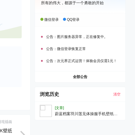
所有的伟大，都源于一个勇敢的开始
微信登录
QQ登录
公告：
图片服务器异常，正在修复中。
公告：
微信登录恢复正常
公告：
次元界正式运营！体验会员仅需1元！
全部公告
浏览历史
清空
[文章]
蔚蓝档案羽川莲见体操服手机壁纸游
戏壁纸5K壁纸
游戏插画
3K壁纸