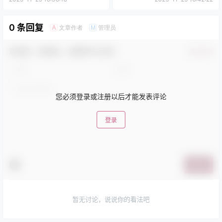
0 条回复
文章作者
管理员
A
M
欢迎您，新朋友，感谢参与互动！
确认修改
您必须登录或注册以后才能发表评论
登录
提交
暂无讨论，说说你的看法吧