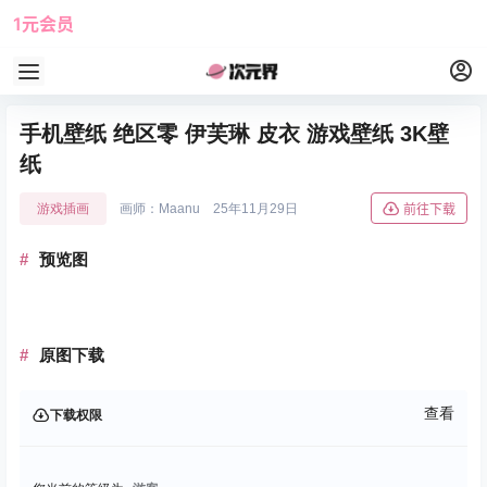
1元会员
使用攻略
角色大全
手机壁纸 绝区零 伊芙琳 皮衣 游戏壁纸 3K壁
纸
游戏插画
画师：Maanu
25年11月29日
前往下载
预览图
原图下载
查看
下载权限