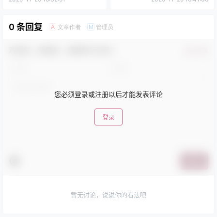
0 条回复
文章作者
管理员
A
M
欢迎您，新朋友，感谢参与互动！
确认修改
您必须登录或注册以后才能发表评论
登录
提交
暂无讨论，说说你的看法吧