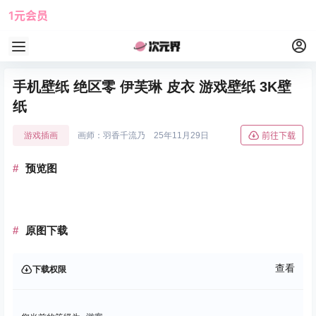
1元会员
使用攻略
角色大全
手机壁纸 绝区零 伊芙琳 皮衣 游戏壁纸 3K壁
纸
游戏插画
画师：羽香千流乃
25年11月29日
前往下载
预览图
原图下载
查看
下载权限