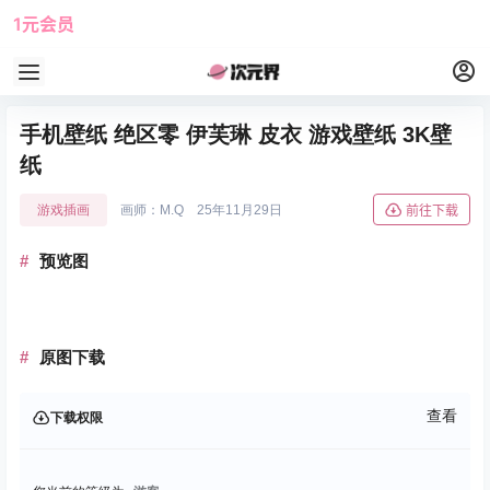
1元会员
使用攻略
角色大全
手机壁纸 绝区零 伊芙琳 皮衣 游戏壁纸 3K壁
纸
游戏插画
画师：M.Q
25年11月29日
前往下载
预览图
原图下载
查看
下载权限