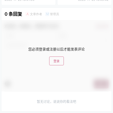
0 条回复
文章作者
管理员
A
M
欢迎您，新朋友，感谢参与互动！
确认修改
您必须登录或注册以后才能发表评论
登录
提交
暂无讨论，说说你的看法吧