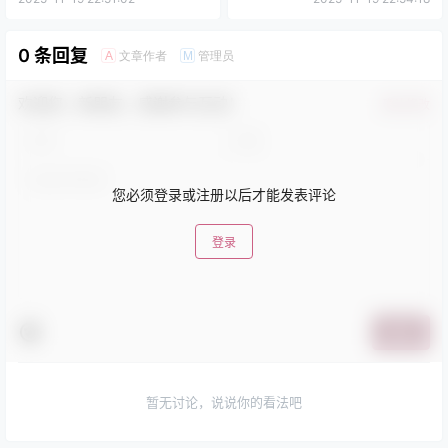
0 条回复
文章作者
管理员
A
M
欢迎您，新朋友，感谢参与互动！
确认修改
您必须登录或注册以后才能发表评论
登录
提交
暂无讨论，说说你的看法吧