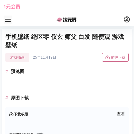
1元会员
使用攻略
角色大全
手机壁纸 绝区零 仪玄 师父 白发 随便观 游戏
壁纸
游戏插画
25年11月19日
前往下载
预览图
原图下载
查看
下载权限