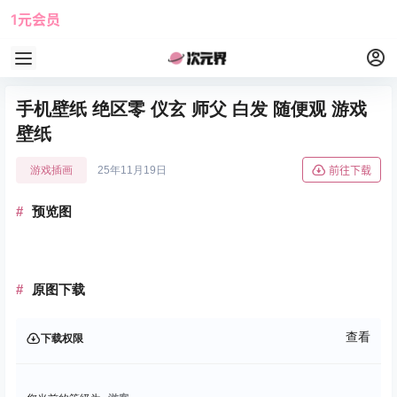
1元会员
使用攻略
角色大全
手机壁纸 绝区零 仪玄 师父 白发 随便观 游戏
壁纸
游戏插画
25年11月19日
前往下载
预览图
原图下载
查看
下载权限