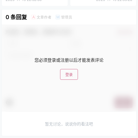
0 条回复
文章作者
管理员
A
M
欢迎您，新朋友，感谢参与互动！
确认修改
您必须登录或注册以后才能发表评论
登录
提交
暂无讨论，说说你的看法吧