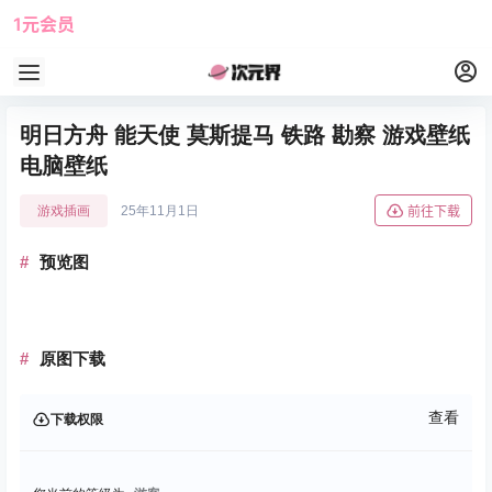
1元会员
使用攻略
角色大全
明日方舟 能天使 莫斯提马 铁路 勘察 游戏壁纸
电脑壁纸
游戏插画
25年11月1日
前往下载
预览图
原图下载
查看
下载权限