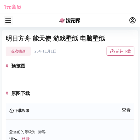
1元会员
使用攻略
角色大全
明日方舟 能天使 游戏壁纸 电脑壁纸
游戏插画
25年11月1日
前往下载
预览图
原图下载
查看
下载权限
您当前的等级为
游客
请先
登录