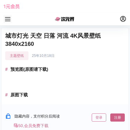
1元会员
使用攻略
角色大全
城市灯光 天空 日落 河流 4K风景壁纸
3840x2160
主题壁纸
25年10月18日
预览图(原图请下载)
原图下载
隐藏内容，支付积分后阅读
登录
注册
50,会员免费下载