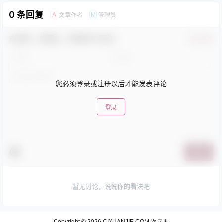
0 条回复
文章作者
管理员
A
M
欢迎您，新朋友，感谢参与互动！
确认修改
您必须登录或注册以后才能发表评论
登录
提交
暂无讨论，说说你的看法吧
Copyright © 2026
CIYUANJIE.COM 次元界