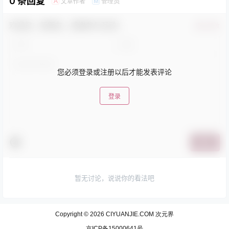
0 条回复
文章作者
管理员
A
M
欢迎您，新朋友，感谢参与互动！
确认修改
您必须登录或注册以后才能发表评论
登录
提交
暂无讨论，说说你的看法吧
Copyright © 2026
CIYUANJIE.COM 次元界
京ICP备15000641号