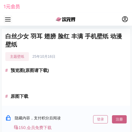
1元会员
使用攻略
角色大全
白丝少女 羽耳 翅膀 脸红 丰满 手机壁纸 动漫
壁纸
主题壁纸
25年10月16日
预览图(原图请下载)
原图下载
隐藏内容，支付积分后阅读
登录
注册
150,会员免费下载