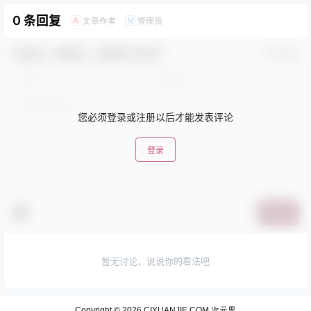
0 条回复
文章作者
管理员
A
M
欢迎您，新朋友，感谢参与互动！
确认修改
您必须登录或注册以后才能发表评论
登录
提交
暂无讨论，说说你的看法吧
Copyright © 2026
CIYUANJIE.COM 次元界