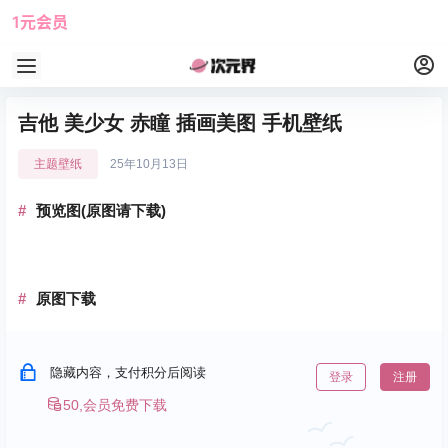
1元会员
使用攻略
角色大全
吉他 美少女 赤瞳 插画美图 手机壁纸
主题壁纸
25年10月13日
预览图(原图请下载)
原图下载
隐藏内容，支付积分后阅读
登录
注册
50,会员免费下载