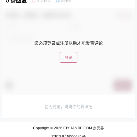
0 条回复
文章作者
管理员
A
M
欢迎您，新朋友，感谢参与互动！
确认修改
您必须登录或注册以后才能发表评论
登录
提交
暂无讨论，说说你的看法吧
Copyright © 2026
CIYUANJIE.COM 次元界
京ICP备15000641号