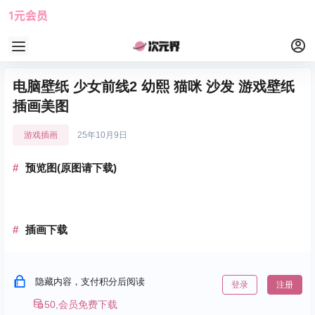
1元会员
使用攻略
角色大全
电脑壁纸 少女前线2 幼熙 猫咪 沙发 游戏壁纸
插画美图
游戏插画
25年10月9日
预览图(原图请下载)
插画下载
隐藏内容，支付积分后阅读
登录
注册
50,会员免费下载