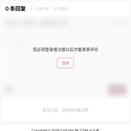
0 条回复
文章作者
管理员
A
M
欢迎您，新朋友，感谢参与互动！
确认修改
您必须登录或注册以后才能发表评论
登录
提交
暂无讨论，说说你的看法吧
Copyright © 2026
CIYUANJIE.COM 次元界