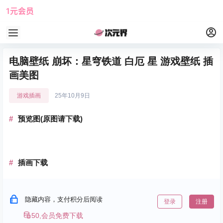
1元会员
使用攻略
角色大全
电脑壁纸 崩坏：星穹铁道 白厄 星 游戏壁纸 插
画美图
游戏插画
25年10月9日
预览图(原图请下载)
插画下载
隐藏内容，支付积分后阅读
登录
注册
50,会员免费下载