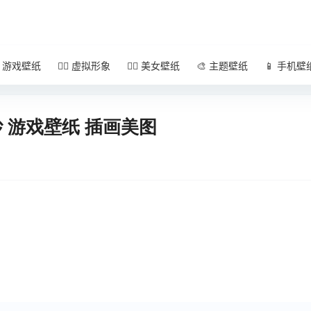
 游戏壁纸
🧚‍♀️ 虚拟形象
🧜‍♀️ 美女壁纸
🎨 主题壁纸
📱 手机壁
纱 游戏壁纸 插画美图