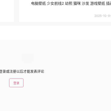
电脑壁纸 少女前线2 幼熙 猫咪 沙发 游戏壁纸 
2025-10-9 
登录或注册以后才能发表评论
登录