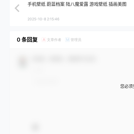
手机壁纸 蔚蓝档案 陆八魔爱露 游戏壁纸 插画美图
2025-10-8 2:15:46
0 条回复
文章作者
管理员
A
M
欢迎您，新朋友，感谢参与互动！
您必须