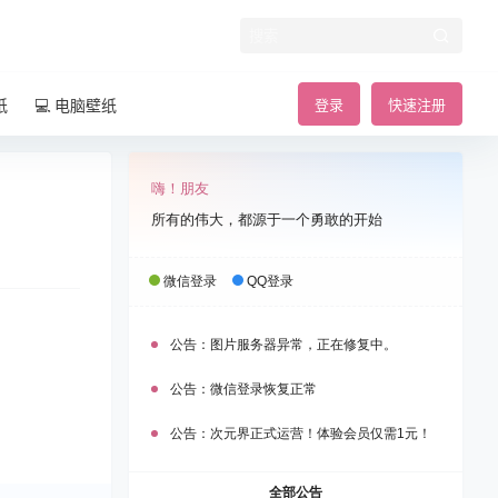
纸
💻 电脑壁纸
登录
快速注册
嗨！朋友
所有的伟大，都源于一个勇敢的开始
微信登录
QQ登录
公告：
图片服务器异常，正在修复中。
公告：
微信登录恢复正常
公告：
次元界正式运营！体验会员仅需1元！
全部公告