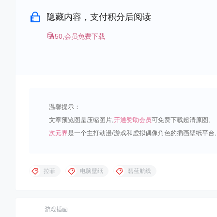
隐藏内容，支付积分后阅读
50,会员免费下载
温馨提示：
文章预览图是压缩图片,
开通赞助会员
可免费下载超清原图;
次元界
是一个主打动漫/游戏和虚拟偶像角色的插画壁纸平台;
拉菲
电脑壁纸
碧蓝航线
游戏插画