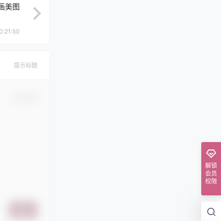
插画美图
0:21:50
提示标题
确认修改
解锁
会员
权限
提交