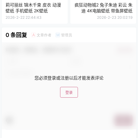
莉可丽丝 锦木千束 皮衣 动漫
疯狂动物城2 兔子朱迪 彩云 朱
壁纸 手机壁纸 2K壁纸
迪 4K电脑壁纸 带鱼屏壁纸
2026-2-22 22:44:43
2026-2-23 20:02:19
0 条回复
文章作者
管理员
A
M
欢迎您，新朋友，感谢参与互动！
确认修改
您必须登录或注册以后才能发表评论
登录
提交