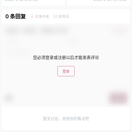
0 条回复
文章作者
管理员
A
M
欢迎您，新朋友，感谢参与互动！
确认修改
您必须登录或注册以后才能发表评论
登录
提交
暂无讨论，说说你的看法吧