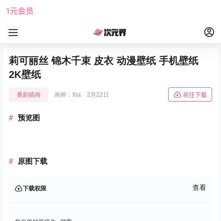
1元会员
使用攻略
角色大全
莉可丽丝 锦木千束 皮衣 动漫壁纸 手机壁纸
2K壁纸
番剧插画
画师：Xia
2月22日
前往下载
预览图
原图下载
查看
下载权限