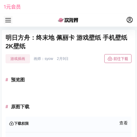
1元会员
使用攻略
角色大全
明日方舟：终末地 佩丽卡 游戏壁纸 手机壁纸
2K壁纸
游戏插画
画师：syow
2月9日
前往下载
预览图
原图下载
查看
下载权限