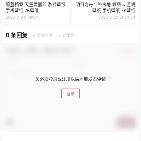
蔚蓝档案 天童爱丽丝 游戏壁纸
明日方舟：终末地 佩丽卡 游戏
手机壁纸 2K壁纸
壁纸 手机壁纸 7K壁纸
2026-2-9 0:08:44
2026-2-20 21:03:34
0 条回复
文章作者
管理员
A
M
欢迎您，新朋友，感谢参与互动！
确认修改
您必须登录或注册以后才能发表评论
登录
提交